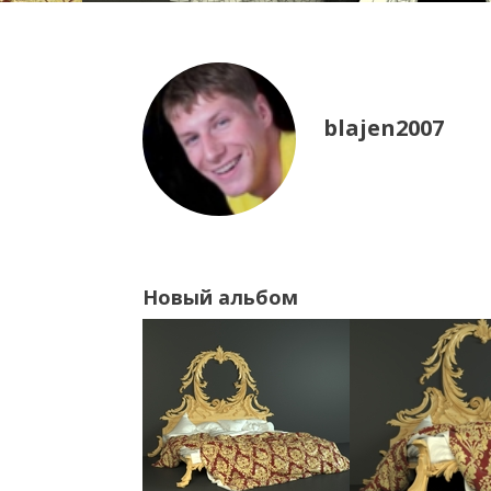
blajen2007
Новый альбом